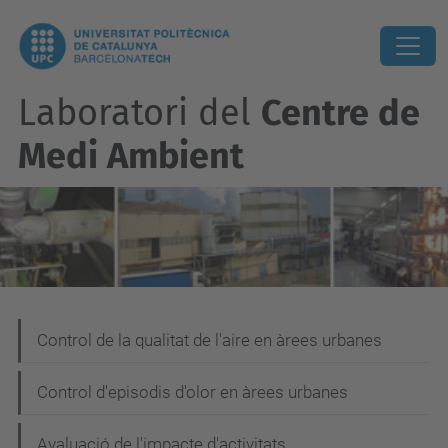
Laboratori del
Centre de
Medi Ambient
N
Control de la qualitat de l'aire en àrees urbanes
a
Control d'episodis d'olor en àrees urbanes
v
e
Avaluació de l'impacte d'activitats