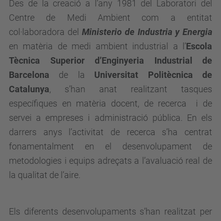
Des de la creació a l’any 1981 del Laboratori del
Centre de Medi Ambient com a entitat
col·laboradora del
Ministerio de Industria y Energia
en matèria de medi ambient industrial a l’
Escola
Tècnica Superior d’Enginyeria Industrial de
Barcelona
de la
Universitat Politècnica de
Catalunya
, s’han anat realitzant tasques
específiques en matèria docent, de recerca i de
servei a empreses i administració pública. En els
darrers anys l’activitat de recerca s’ha centrat
fonamentalment en el desenvolupament de
metodologies i equips adreçats a l’avaluació real de
la qualitat de l’aire.
Els diferents desenvolupaments s’han realitzat per