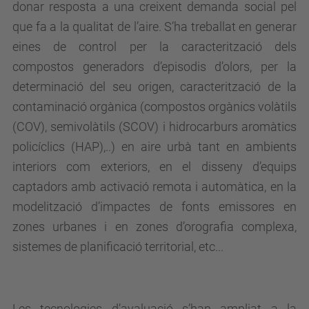
donar resposta a una creixent demanda social pel
que fa a la qualitat de l’aire. S’ha treballat en generar
eines de control per la caracterització dels
compostos generadors d’episodis d’olors, per la
determinació del seu origen, caracterització de la
contaminació orgànica (compostos orgànics volàtils
(COV), semivolàtils (SCOV) i hidrocarburs aromàtics
policíclics (HAP),..) en aire urbà tant en ambients
interiors com exteriors, en el disseny d’equips
captadors amb activació remota i automàtica, en la
modelització d’impactes de fonts emissores en
zones urbanes i en zones d’orografia complexa,
sistemes de planificació territorial, etc...
Les tecnologies d’avaluació s’han ampliat a la